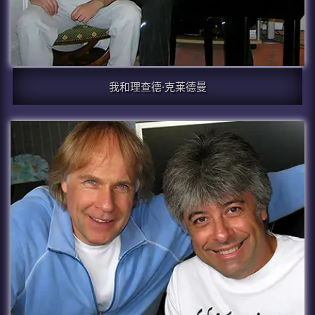
我和理查德·克莱德曼