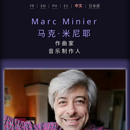
FR
|
EN
|
PH
|
ES
|
中文
|
日本語
Marc Minier
马克·米尼耶
作曲家
音乐制作人