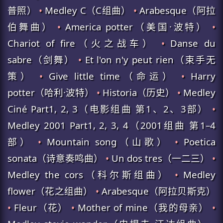
普照）
•
Medley C（C组曲）
•
Arabesque（阿拉
伯舞曲）
•
America potter（美国·波特）
•
Chariot of fire（火之战车）
•
Danse du
sabre（剑舞）
•
Et l'on n'y peut rien（束手无
策）
•
Give little time（命运）
•
Harry
potter（哈利·波特）
•
Historia（历史）
•
Medley
Ciné Part1, 2, 3（电影组曲 第1、2、3部）
•
Medley 2001 Part1, 2, 3, 4（2001组曲 第1–4
部）
•
Mountain song（山歌）
•
Poetica
sonata（诗意奏鸣曲）
•
Un dos tres（一二三）
•
Medley the cors（科尔斯组曲）
•
Medley
flower（花之组曲）
•
Arabesque（阿拉贝斯克）
•
Fleur（花）
•
Mother of mine（我的母亲）
•