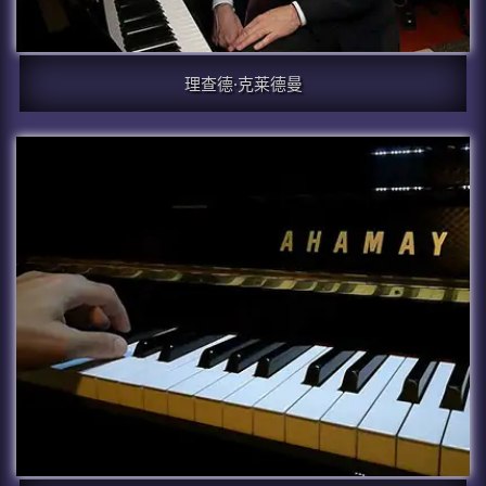
理查德·克莱德曼