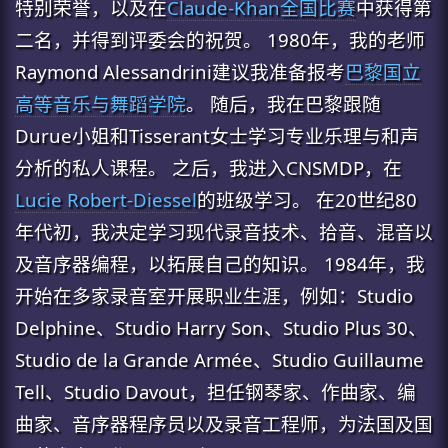
特别荣誉，以及在
Claude-Khan全国比赛
中获得第
二名，并得到评委会的祝贺。 1980年，我的老师
Raymond Alessandrini建议我准备报考
巴黎国立
高等音乐与舞蹈学院
。 随后，我在巴黎跟随
Durue小姐和Tisserant女士学习专业乐理与和声
分析的私人课程。 之后，我进入CNSMDP，在
Lucie Robert-Diessel
的班级学习。 在20世纪80
年代初，我决定学习现代录音技术、拾音、混音以
及音序器编程，以拓展自己的知识。 1984年，我
开始在多家录音室开展职业生涯，例如：Studio
Delphine、Studio Harry Son、Studio Plus 30、
Studio de la Grande Armée、Studio Guillaume
Tell、Studio Davout，担任钢琴家、作曲家、编
曲家、音序器程序员以及录音工程师，为法国及国