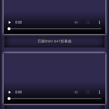
巴赫BWV 847前奏曲