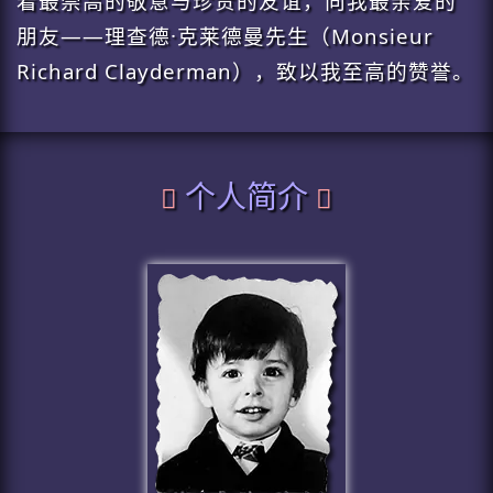
着最崇高的敬意与珍贵的友谊，向我最亲爱的
朋友——理查德·克莱德曼先生（Monsieur
Richard Clayderman），致以我至高的赞誉。
个人简介