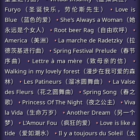
Furyo（圣诞快乐，劳伦斯先生）
•
Love is
Blue（蓝色的爱）
•
She's Always a Woman（她
永远是个女人）
•
Root beer Rag（自由欢呼）
•
America（美洲）
•
La marche de Radetzky（拉
德茨基进行曲）
•
Spring Festival Prelude（春节
序曲）
•
Lettre à ma mère（致母亲的信）
•
Walking in my lovely forest（漫步在我可爱的森
林）
•
Les Patineurs（溜冰圆舞曲）
•
La Valse
des Fleurs（花之圆舞曲）
•
Spring Song（春之
歌）
•
Princess Of The Night（夜之公主）
•
Viva
la Vida（生命万岁）
•
Another Dream（另一个
梦）
•
L'Amour Fou（疯狂的爱）
•
Love is like a
tide（爱如潮水）
•
Il y a toujours du Soleil（太