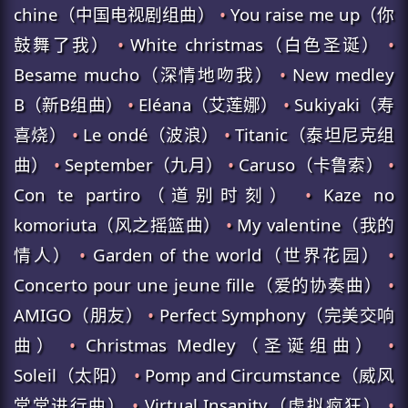
chine（中国电视剧组曲）
•
You raise me up（你
鼓舞了我）
•
White christmas（白色圣诞）
•
Besame mucho（深情地吻我）
•
New medley
B（新B组曲）
•
Eléana（艾莲娜）
•
Sukiyaki（寿
喜烧）
•
Le ondé（波浪）
•
Titanic（泰坦尼克组
曲）
•
September（九月）
•
Caruso（卡鲁索）
•
Con te partiro（道别时刻）
•
Kaze no
komoriuta（风之摇篮曲）
•
My valentine（我的
情人）
•
Garden of the world（世界花园）
•
Concerto pour une jeune fille（爱的协奏曲）
•
AMIGO（朋友）
•
Perfect Symphony（完美交响
曲）
•
Christmas Medley（圣诞组曲）
•
Soleil（太阳）
•
Pomp and Circumstance（威风
堂堂进行曲）
•
Virtual Insanity（虚拟疯狂）
•