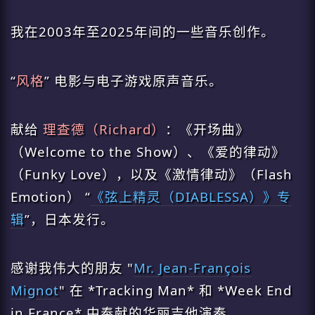
我在2003年至2025年间的一些音乐创作。
“
风格
” 电影与电子游戏原声音乐。
献给
理查德（Richard）
：《开场曲》
（Welcome to the Show）、《爱的律动》
（Funky Love），以及《激情律动》（Flash
Emotion）
“
《弦上精灵（DIABLESSA）》专
辑
”，日本发行。
感谢我伟大的朋友 "
Mr. Jean-François
Mignot
" 在 *Tracking Man* 和 *Week End
in France* 中奉献的华丽吉他演奏。