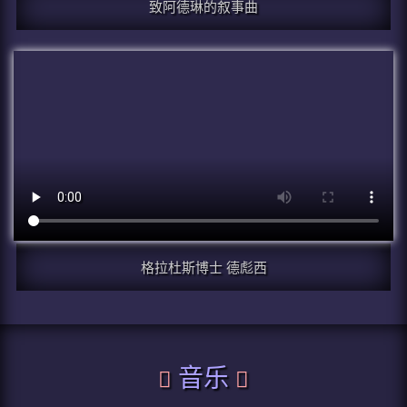
致阿德琳的叙事曲
格拉杜斯博士 德彪西
音乐